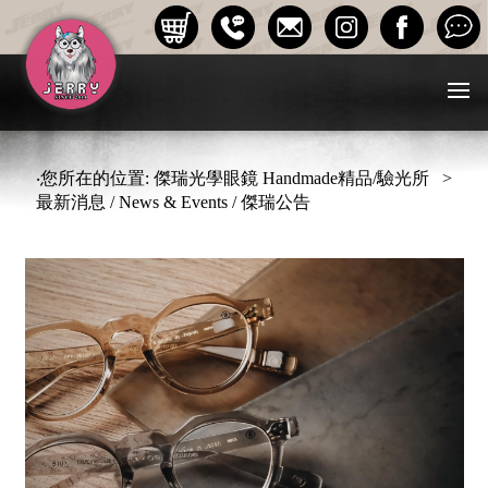
‧您所在的位置: 傑瑞光學眼鏡 Handmade精品/驗光所 >
最新消息 / News & Events / 傑瑞公告