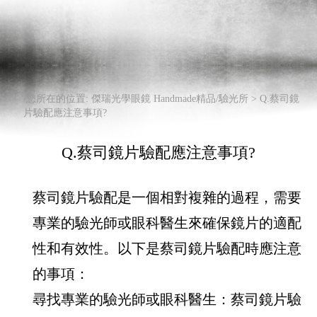
‧您所在的位置: 傑瑞光學眼鏡 Handmade精品/驗光所 >
Q.蔡司鏡
片驗配應注意事項?
Q.蔡司鏡片驗配應注意事項?
蔡司鏡片驗配是一個相對複雜的過程，需要
專業的驗光師或眼科醫生來確保鏡片的適配
性和有效性。以下是蔡司鏡片驗配時應注意
的事項：
尋找專業的驗光師或眼科醫生：蔡司鏡片驗