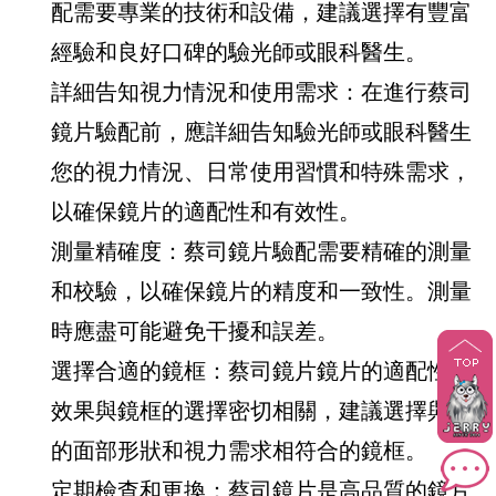
配需要專業的技術和設備，建議選擇有豐富
經驗和良好口碑的驗光師或眼科醫生。
詳細告知視力情況和使用需求：在進行蔡司
鏡片驗配前，應詳細告知驗光師或眼科醫生
您的視力情況、日常使用習慣和特殊需求，
以確保鏡片的適配性和有效性。
測量精確度：蔡司鏡片驗配需要精確的測量
和校驗，以確保鏡片的精度和一致性。測量
時應盡可能避免干擾和誤差。
選擇合適的鏡框：蔡司鏡片鏡片的適配性和
效果與鏡框的選擇密切相關，建議選擇與您
的面部形狀和視力需求相符合的鏡框。
定期檢查和更換：蔡司鏡片是高品質的鏡片