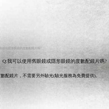
舊眼鏡或隱形眼鏡的度數配鏡片嗎?
Q:我可以使用舊眼鏡或隱形眼鏡的度數配鏡片嗎?
度數配鏡片，不需要另外驗光(驗光服務為免費提供)。