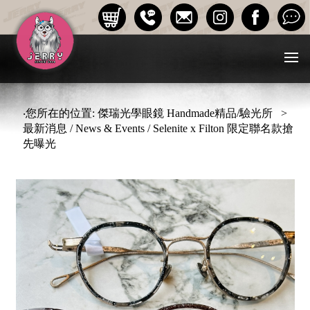
‧您所在的位置: 傑瑞光學眼鏡 Handmade精品/驗光所 >
最新消息 / News & Events / Selenite x Filton 限定聯名款搶
先曝光