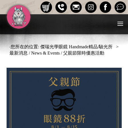
‧您所在的位置: 傑瑞光學眼鏡 Handmade精品/驗光所 >
最新消息 / News & Events / 父親節限時優惠活動