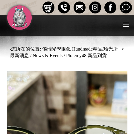
‧您所在的位置: 傑瑞光學眼鏡 Handmade精品/驗光所 >
最新消息 / News & Events / Ptolemy48 新品到貨